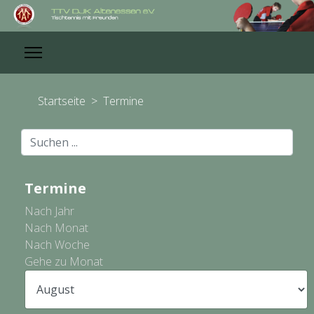
Startseite
>
Termine
Suchen
...
Termine
Nach Jahr
Nach Monat
Nach Woche
Gehe zu Monat