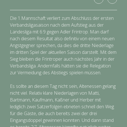
Die 1.Mannschaft verliert zum Abschluss der ersten
Verbandsligasaison nach dem Aufstieg aus der
Landesliga mit 6:9 gegen Adler Frintrop. Man darf
nach diesem Resultat also definitiv von einem neuen
Angstgegner sprechen, da dies die dritte Niederlage
im dritten Spiel der aktuellen Saison darstellt. Mit dem
Sieg bleiben die Frintroper auch nächstes Jahr in der
Verbandsliga. Andernfalls hätten sie die Relegation
zur Vermeidung des Abstiegs spielen müssen.
Es sollte an diesem Tag nicht sein, Altenessen gelang
nicht viel. Relativ klare Niederlagen von Matti,
Bartmann, Kaufmann, Kaßner und Herber mit
lediglich zwei Satzerfolgen ebneten schnell den Weg
für die Gäste, die auch bereits zwei der drei
Eingangsdoppel gewinnen konnten. Und dann stand