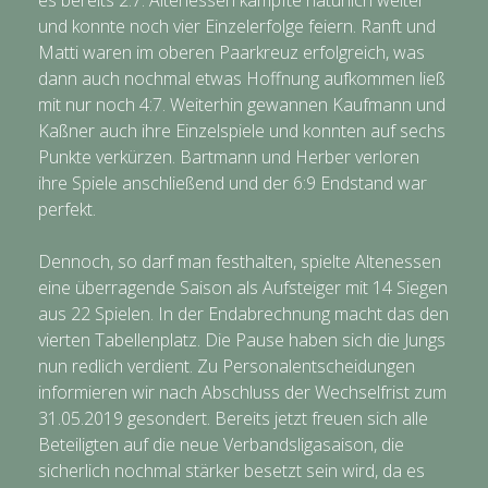
es bereits 2:7. Altenessen kämpfte natürlich weiter
und konnte noch vier Einzelerfolge feiern. Ranft und
Matti waren im oberen Paarkreuz erfolgreich, was
dann auch nochmal etwas Hoffnung aufkommen ließ
mit nur noch 4:7. Weiterhin gewannen Kaufmann und
Kaßner auch ihre Einzelspiele und konnten auf sechs
Punkte verkürzen. Bartmann und Herber verloren
ihre Spiele anschließend und der 6:9 Endstand war
perfekt.
Dennoch, so darf man festhalten, spielte Altenessen
eine überragende Saison als Aufsteiger mit 14 Siegen
aus 22 Spielen. In der Endabrechnung macht das den
vierten Tabellenplatz. Die Pause haben sich die Jungs
nun redlich verdient. Zu Personalentscheidungen
informieren wir nach Abschluss der Wechselfrist zum
31.05.2019 gesondert. Bereits jetzt freuen sich alle
Beteiligten auf die neue Verbandsligasaison, die
sicherlich nochmal stärker besetzt sein wird, da es