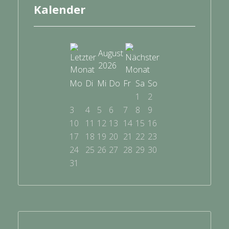
Kalender
August
2026
Mo
Di
Mi
Do
Fr
Sa
So
1
2
3
4
5
6
7
8
9
10
11
12
13
14
15
16
17
18
19
20
21
22
23
24
25
26
27
28
29
30
31