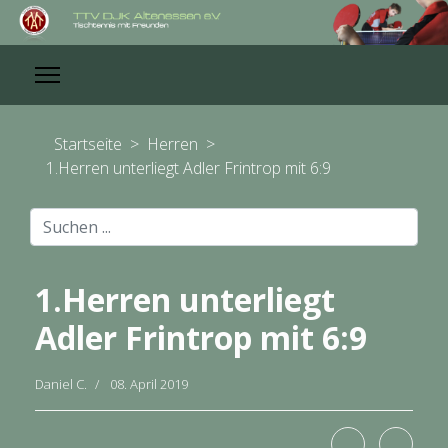
Startseite
>
Herren
>
1.Herren unterliegt Adler Frintrop mit 6:9
Suchen
...
1.Herren unterliegt
Adler Frintrop mit 6:9
Daniel C.
08. April 2019