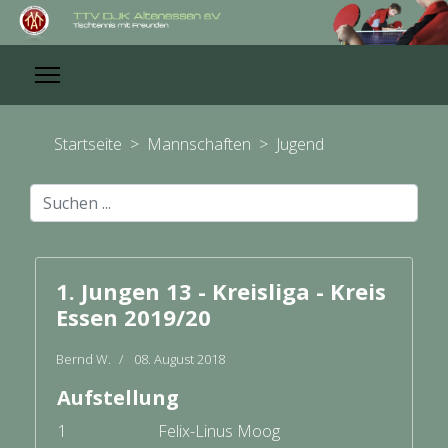
Startseite
>
Mannschaften
>
Jugend
Suchen
...
1. Jungen 13 - Kreisliga - Kreis
Essen 2019/20
Bernd W.
08. August 2018
Aufstellung
1
Felix-Linus Moog